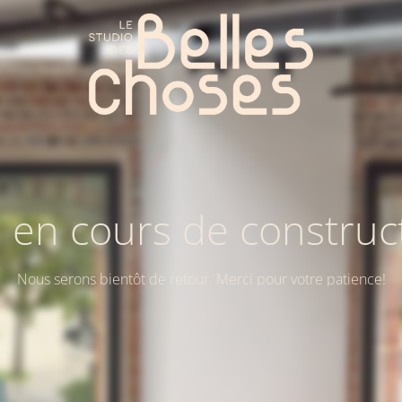
e en cours de construc
Nous serons bientôt de retour. Merci pour votre patience!