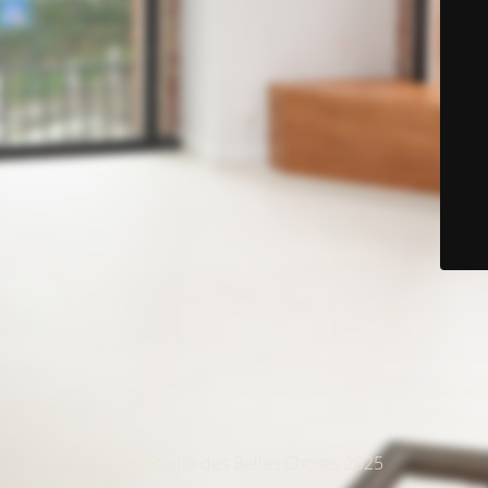
© Le Studio des Belles Choses 2025