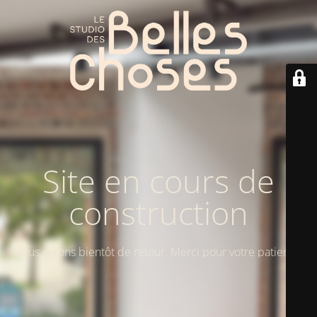
Site en cours de
construction
Nous serons bientôt de retour. Merci pour votre patience!